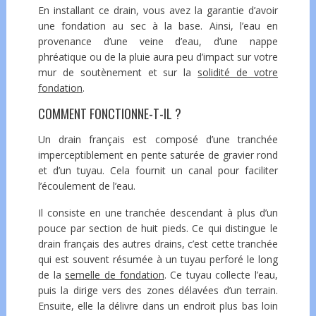
En installant ce drain, vous avez la garantie d’avoir
une fondation au sec à la base. Ainsi, l’eau en
provenance d’une veine d’eau, d’une nappe
phréatique ou de la pluie aura peu d’impact sur votre
mur de soutènement et sur la
solidité de votre
fondation
.
COMMENT FONCTIONNE-T-IL ?
Un drain français est composé d’une tranchée
imperceptiblement en pente saturée de gravier rond
et d’un tuyau. Cela fournit un canal pour faciliter
l’écoulement de l’eau.
Il consiste en une tranchée descendant à plus d’un
pouce par section de huit pieds. Ce qui distingue le
drain français des autres drains, c’est cette tranchée
qui est souvent résumée à un tuyau perforé le long
de la
semelle de fondation
. Ce tuyau collecte l’eau,
puis la dirige vers des zones délavées d’un terrain.
Ensuite, elle la délivre dans un endroit plus bas loin