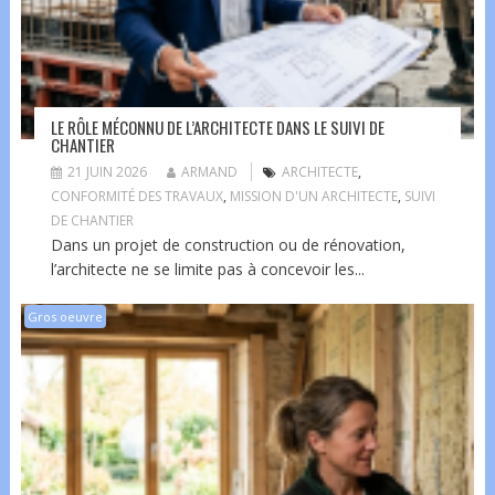
LE RÔLE MÉCONNU DE L’ARCHITECTE DANS LE SUIVI DE
CHANTIER
21 JUIN 2026
ARMAND
ARCHITECTE
,
CONFORMITÉ DES TRAVAUX
,
MISSION D'UN ARCHITECTE
,
SUIVI
DE CHANTIER
Dans un projet de construction ou de rénovation,
l’architecte ne se limite pas à concevoir les...
Gros oeuvre