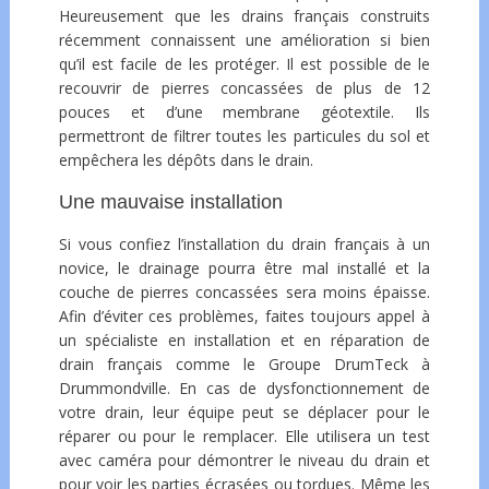
Heureusement que les drains français construits
récemment connaissent une amélioration si bien
qu’il est facile de les protéger. Il est possible de le
recouvrir de pierres concassées de plus de 12
pouces et d’une membrane géotextile. Ils
permettront de filtrer toutes les particules du sol et
empêchera les dépôts dans le drain.
Une mauvaise installation
Si vous confiez l’installation du drain français à un
novice, le drainage pourra être mal installé et la
couche de pierres concassées sera moins épaisse.
Afin d’éviter ces problèmes, faites toujours appel à
un spécialiste en installation et en réparation de
drain français comme le Groupe DrumTeck à
Drummondville. En cas de dysfonctionnement de
votre drain, leur équipe peut se déplacer pour le
réparer ou pour le remplacer. Elle utilisera un test
avec caméra pour démontrer le niveau du drain et
pour voir les parties écrasées ou tordues. Même les