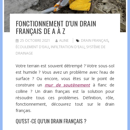
FONCTIONNEMENT D’UN DRAIN
FRANÇAIS DE A À Z
25 OCTOBRE 2021
ALINE
DRAIN FRANÇAIS
,
ÉCOULEMENT D'EAU
,
INFILTRATION D'EAU
,
SYSTÈME DE
DRAINAGE
Votre terrain est souvent détrempé ? Votre sous-sol
est humide ? Vous avez un problème avec l’eau de
surface ? Ou encore, vous êtes sur le point de
construire un
mur de soutènement
à flanc de
colline ? Un drain français est la solution pour
résoudre tous ces problèmes. Définition, rôle,
fonctionnement, découvrez tout sur le drain
français.
QU’EST-CE QU’UN DRAIN FRANÇAIS ?