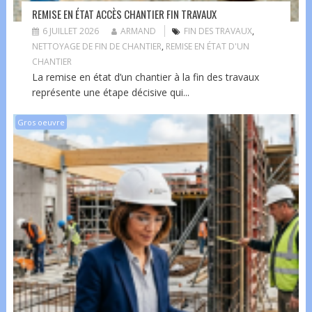
REMISE EN ÉTAT ACCÈS CHANTIER FIN TRAVAUX
6 JUILLET 2026
ARMAND
FIN DES TRAVAUX
,
NETTOYAGE DE FIN DE CHANTIER
,
REMISE EN ÉTAT D'UN
CHANTIER
La remise en état d’un chantier à la fin des travaux
représente une étape décisive qui...
Gros oeuvre