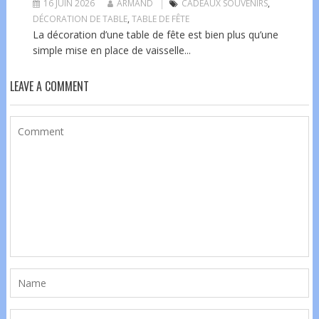
16 JUIN 2026
ARMAND
CADEAUX SOUVENIRS
,
DÉCORATION DE TABLE
,
TABLE DE FÊTE
La décoration d’une table de fête est bien plus qu’une
simple mise en place de vaisselle...
LEAVE A COMMENT