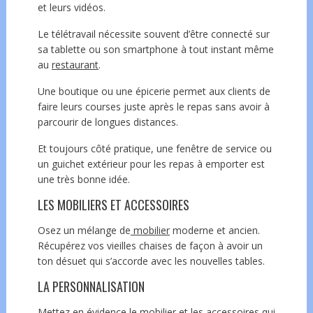
et leurs vidéos.
Le télétravail nécessite souvent d’être connecté sur
sa tablette ou son smartphone à tout instant même
au
restaurant
.
Une boutique ou une épicerie permet aux clients de
faire leurs courses juste après le repas sans avoir à
parcourir de longues distances.
Et toujours côté pratique, une fenêtre de service ou
un guichet extérieur pour les repas à emporter est
une très bonne idée.
LES MOBILIERS ET ACCESSOIRES
Osez un mélange de
mobilier
moderne et ancien.
Récupérez vos vieilles chaises de façon à avoir un
ton désuet qui s’accorde avec les nouvelles tables.
LA PERSONNALISATION
Mettez en évidence le mobilier et les accessoires qui