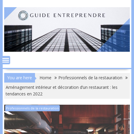
Skip
to
content
You are here
Home
Professionnels de la restauration
Aménagement intérieur et décoration d’un restaurant : les
tendances en 2022
Professionnels de la restauration