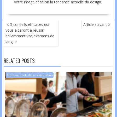
votre image et selon la tendance actuelle du design.
NAVIGATION
5 conseils efficaces qui
Article suivant
DE
vous aideront à réussir
L’ARTICLE
brillamment vos examens de
langue
RELATED POSTS
Professionnels de la restauration