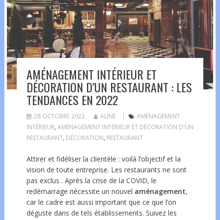
AMÉNAGEMENT INTÉRIEUR ET
DÉCORATION D’UN RESTAURANT : LES
TENDANCES EN 2022
28 OCTOBRE 2022
ALINE
AMÉNAGEMENT
INTÉRIEUR
,
AMÉNAGEMENT INTÉRIEUR ET DÉCORATION D'UN
RESTAURANT
,
DÉCORATION
,
RESTAURANT
Attirer et fidéliser la clientèle : voilà l’objectif et la
vision de toute entreprise. Les restaurants ne sont
pas exclus . Après la crise de la COVID, le
redémarrage nécessite un nouvel
aménagement
,
car le cadre est aussi important que ce que l’on
déguste dans de tels établissements. Suivez les