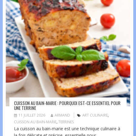
CUISSON AU BAIN-MARIE : POURQUOI EST-CE ESSENTIEL POUR
UNE TERRINE
11 JUILLET 2026
ARMAND
ART CULINAIRE
,
CUISSON AU BAIN-MARIE
,
TERRINES
La cuisson au bain-marie est une technique culinaire à
la fois délicate et précise, essentielle pour...