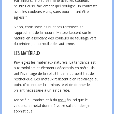
Par ailleurs, le bleu se marie avec les couleurs
neutres aussi facilement qu’il souligne un contraste
avec les couleurs vives, sans pour autant être
agressif.
Sinon, choisissez les nuances terreuses se
rapprochant de la nature. Mettez l’accent sur le
naturel en associant des couleurs de feuillage vert
du printemps ou rouille de l’automne.
LES MATÉRIAUX
Privilégiez les matériaux naturels. La tendance est
aux mobiliers et éléments décoratifs en métal. Ils
ont l’avantage de la solidité, de la durabilité et de
l’esthétique. Les métaux reflètent bien l’éclairage au
point d’accentuer la luminosité et de donner le
brillant nécessaire à un air de fête.
Associé au marbre et à du
tissu
fin, tel que le
velours, le métal donne à votre salle un design
sophistiqué.