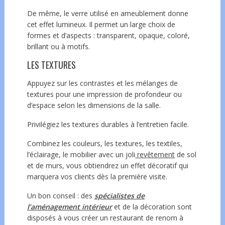
De même, le verre utilisé en ameublement donne
cet effet lumineux. Il permet un large choix de
formes et d’aspects : transparent, opaque, coloré,
brillant ou à motifs.
LES TEXTURES
Appuyez sur les contrastes et les mélanges de
textures pour une impression de profondeur ou
d’espace selon les dimensions de la salle.
Privilégiez les textures durables à l’entretien facile.
Combinez les couleurs, les textures, les textiles,
l’éclairage, le mobilier avec un joli
revêtement
de sol
et de murs, vous obtiendrez un effet décoratif qui
marquera vos clients dès la première visite.
Un bon conseil : des
spécialistes de
l’aménagement intérieur
et de la décoration sont
disposés à vous créer un restaurant de renom à