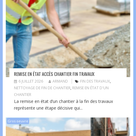
REMISE EN ÉTAT ACCÈS CHANTIER FIN TRAVAUX
6 JUILLET 2026
ARMAND
FIN DES TRAVAUX
,
NETTOYAGE DE FIN DE CHANTIER
,
REMISE EN ÉTAT D'UN
CHANTIER
La remise en état d’un chantier à la fin des travaux
représente une étape décisive qui...
Gros oeuvre