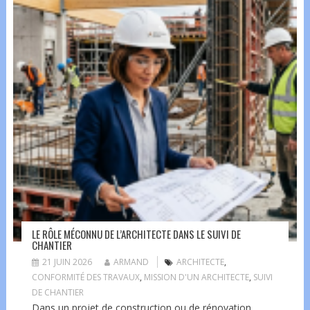
LE RÔLE MÉCONNU DE L’ARCHITECTE DANS LE SUIVI DE
CHANTIER
21 JUIN 2026
ARMAND
ARCHITECTE
,
CONFORMITÉ DES TRAVAUX
,
MISSION D'UN ARCHITECTE
,
SUIVI
DE CHANTIER
Dans un projet de construction ou de rénovation,