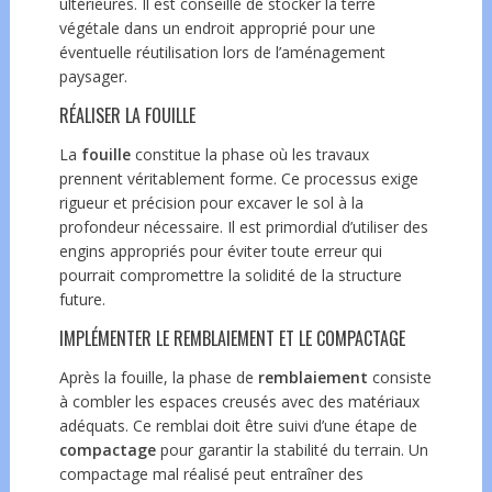
ultérieures. Il est conseillé de stocker la terre
végétale dans un endroit approprié pour une
éventuelle réutilisation lors de l’aménagement
paysager.
RÉALISER LA FOUILLE
La
fouille
constitue la phase où les travaux
prennent véritablement forme. Ce processus exige
rigueur et précision pour excaver le sol à la
profondeur nécessaire. Il est primordial d’utiliser des
engins appropriés pour éviter toute erreur qui
pourrait compromettre la solidité de la structure
future.
IMPLÉMENTER LE REMBLAIEMENT ET LE COMPACTAGE
Après la fouille, la phase de
remblaiement
consiste
à combler les espaces creusés avec des matériaux
adéquats. Ce remblai doit être suivi d’une étape de
compactage
pour garantir la stabilité du terrain. Un
compactage mal réalisé peut entraîner des