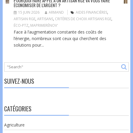
POURQUOI FAIRE APPEL À UN ARTISAN RGE VA VOUS FAIRE
ÉCONOMISER DE L’ARGENT ?
15 JUIN 2026
ARMAND
AIDES FINANCIÈRES
,
ARTISAN RGE
,
ARTISANS
,
CRITÈRES DE CHOIX ARTISANS RGE
,
ÉCO-PTZ
,
MAPRIMERÉNOV'
Face à l’augmentation constante des coûts de
l’énergie, nombreux sont ceux qui cherchent des
solutions pour...
SUIVEZ-NOUS
CATÉGORIES
Agriculture