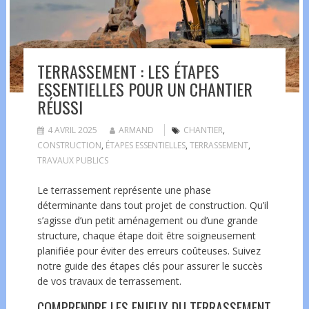
TERRASSEMENT : LES ÉTAPES
ESSENTIELLES POUR UN CHANTIER
RÉUSSI
4 AVRIL 2025
ARMAND
CHANTIER
,
CONSTRUCTION
,
ÉTAPES ESSENTIELLES
,
TERRASSEMENT
,
TRAVAUX PUBLICS
Le terrassement représente une phase
déterminante dans tout projet de construction. Qu’il
s’agisse d’un petit aménagement ou d’une grande
structure, chaque étape doit être soigneusement
planifiée pour éviter des erreurs coûteuses. Suivez
notre guide des étapes clés pour assurer le succès
de vos travaux de terrassement.
COMPRENDRE LES ENJEUX DU TERRASSEMENT