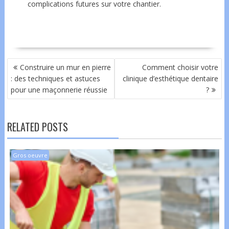
complications futures sur votre chantier.
NAVIGATION
Construire un mur en pierre
Comment choisir votre
DE
: des techniques et astuces
clinique d’esthétique dentaire
L’ARTICLE
pour une maçonnerie réussie
?
RELATED POSTS
Gros oeuvre