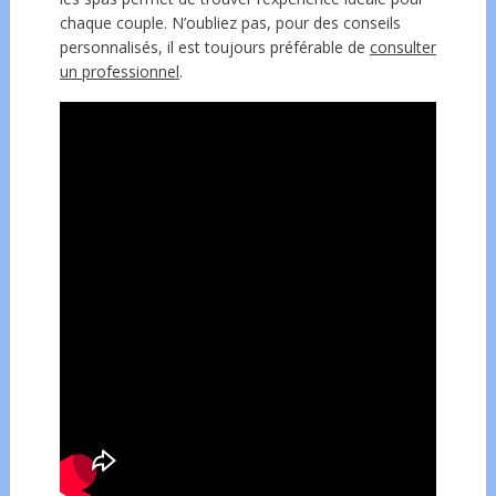
chaque couple. N’oubliez pas, pour des conseils
personnalisés, il est toujours préférable de
consulter
un professionnel
.