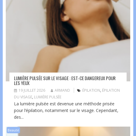
LUMIÈRE PULSÉE SUR LE VISAGE : EST-CE DANGEREUX POUR
LES YEUX
19 JUILLET 2026
ARMAND
ÉPILATION
,
ÉPILATION
DU VISAGE
,
LUMIÈRE PULSÉE
La lumière pulsée est devenue une méthode prisée
pour l’épilation, notamment sur le visage. Cependant,
des...
Beauté