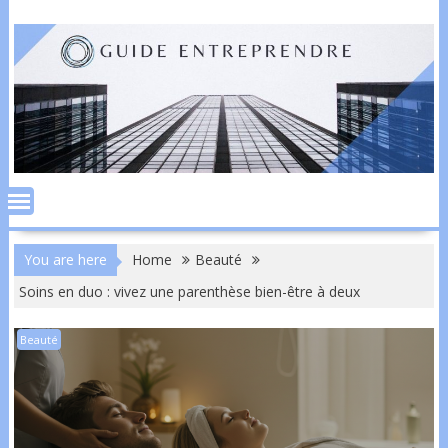
Skip
to
content
You are here
Home
Beauté
Soins en duo : vivez une parenthèse bien-être à deux
Beauté