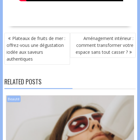
NAVIGATION
Plateaux de fruits de mer :
Aménagement intérieur :
DE
offrez-vous une dégustation
comment transformer votre
L’ARTICLE
iodée aux saveurs
espace sans tout casser ?
authentiques
RELATED POSTS
Beauté