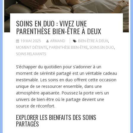
SOINS EN DUO : VIVEZ UNE
PARENTHÈSE BIEN-ÊTRE À DEUX
19 MAI 2025
ARMAND
BIEN-ÊTRE À DEUX
,
MOMENT DÉTENTE
,
PARENTHÈSE BIEN-ÊTRE
,
SOINS EN DUO
,
SOINS RELAXANTS
S’échapper du quotidien pour s’adonner à un
moment de sérénité partagé est un véritable cadeau
inestimable. Les soins en duo offrent cette occasion
unique de se ressourcer ensemble, dans une
atmosphère apaisante. Poussez la porte vers un
univers de bien-être où le partage devient une
source de réconfort.
EXPLORER LES BIENFAITS DES SOINS
PARTAGÉS