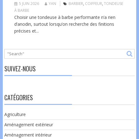
5 JUIN 2026
YAN
BARBIER
,
COIFFEUR
,
TONDEUSE
À BARBE
Choisir une tondeuse à barbe performante n’a rien
d’anodin, surtout lorsqu’on recherche des finitions
précises et...
SUIVEZ-NOUS
CATÉGORIES
Agriculture
Aménagement extérieur
Aménagement intérieur