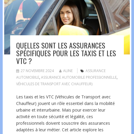
QUELLES SONT LES ASSURANCES
SPÉCIFIQUES POUR LES TAXIS ET LES
VTC ?
27 NOVEMBRE 2024
ALINE
ASSURANCE
AUTOMOBILE
,
ASSURANCE AUTOMOBILE PROFESSIONNELLE
,
VÉHICULES DE TRANSPORT AVEC CHAUFFEUR)
Les taxis et les VTC (Véhicules de Transport avec
Chauffeur) jouent un rôle essentiel dans la mobilité
urbaine et interurbaine. Mais pour exercer leur
activité en toute sécurité et légalité, ces
professionnels doivent souscrire des assurances
adaptées à leur métier. Cet article explore les