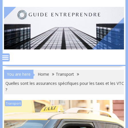
Skip
to
content
You are here
Home
Transport
Quelles sont les assurances spécifiques pour les taxis et les VTC
?
Transport