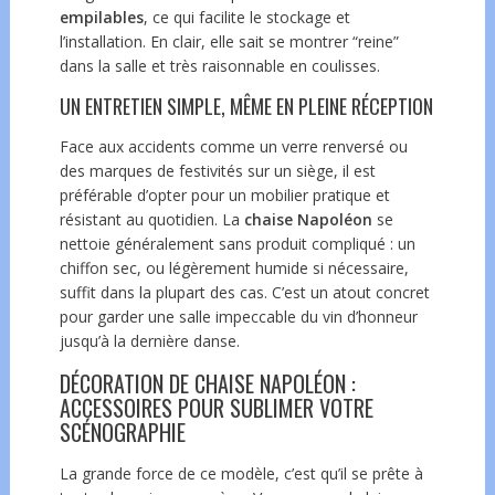
empilables
, ce qui facilite le stockage et
l’installation. En clair, elle sait se montrer “reine”
dans la salle et très raisonnable en coulisses.
UN ENTRETIEN SIMPLE, MÊME EN PLEINE RÉCEPTION
Face aux accidents comme un verre renversé ou
des marques de festivités sur un siège, il est
préférable d’opter pour un mobilier pratique et
résistant au quotidien. La
chaise Napoléon
se
nettoie généralement sans produit compliqué : un
chiffon sec, ou légèrement humide si nécessaire,
suffit dans la plupart des cas. C’est un atout concret
pour garder une salle impeccable du vin d’honneur
jusqu’à la dernière danse.
DÉCORATION DE CHAISE NAPOLÉON :
ACCESSOIRES POUR SUBLIMER VOTRE
SCÉNOGRAPHIE
La grande force de ce modèle, c’est qu’il se prête à