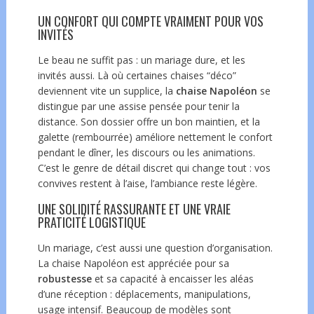
UN CONFORT QUI COMPTE VRAIMENT POUR VOS
INVITÉS
Le beau ne suffit pas : un mariage dure, et les
invités aussi. Là où certaines chaises “déco”
deviennent vite un supplice, la
chaise Napoléon
se
distingue par une assise pensée pour tenir la
distance. Son dossier offre un bon maintien, et la
galette (rembourrée) améliore nettement le confort
pendant le dîner, les discours ou les animations.
C’est le genre de détail discret qui change tout : vos
convives restent à l’aise, l’ambiance reste légère.
UNE SOLIDITÉ RASSURANTE ET UNE VRAIE
PRATICITÉ LOGISTIQUE
Un mariage, c’est aussi une question d’organisation.
La chaise Napoléon est appréciée pour sa
robustesse
et sa capacité à encaisser les aléas
d’une réception : déplacements, manipulations,
usage intensif. Beaucoup de modèles sont