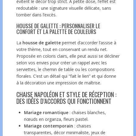
évitent le décor trop strict. À petite dose, l’effet est
redoutable : une signature visuelle délicate, sans
tomber dans l’excès.
HOUSSE DE GALETTE : PERSONNALISER LE
CONFORT ET LA PALETTE DE COULEURS
La
housse de galette
permet d’accorder l’assise à
votre thème, tout en conservant un rendu net.
Proposée en coloris clairs, elle peut aussi se décliner
selon vos envies pour créer un rappel avec les
serviettes, le chemin de table ou les compositions
florales. C’est un détail qui “fait le lien” et qui donne
à la décoration une impression de maîtrise.
CHAISE NAPOLÉON ET STYLE DE RÉCEPTION :
DES IDÉES D’ACCORDS QUI FONCTIONNENT
Mariage romantique
: chaises blanches,
nœuds en organza, fleurs pastel.
Mariage contemporain
: chaises
transparentes, décor minimaliste, jeux de