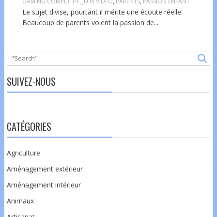
GAMING COMPÉTITIF
,
JEUX VIDÉO
,
PARENTS
,
PASSION ENFANT
Le sujet divise, pourtant il mérite une écoute réelle.
Beaucoup de parents voient la passion de...
SUIVEZ-NOUS
CATÉGORIES
Agriculture
Aménagement extérieur
Aménagement intérieur
Animaux
Artisanat