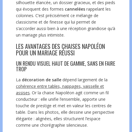
silhouette élancée, un dossier gracieux, et des pieds
qui évoquent des formes
cannelées
rappelant les
colonnes. C’est précisément ce mélange de
classicisme et de finesse qui lui permet de
s’accorder aussi bien à une réception grandiose qu’à
un mariage plus intimiste.
LES AVANTAGES DES CHAISES NAPOLÉON
POUR UN MARIAGE RÉUSSI
UN RENDU VISUEL HAUT DE GAMME, SANS EN FAIRE
TROP
La
décoration de salle
dépend largement de la
cohérence entre tables, nappages, vaisselle et
assises
. Or la chaise Napoléon agit comme un fil
conducteur : elle unifie l’ensemble, apporte une
touche de prestige et met en valeur les centres de
table. Dans les photos, elle dessine une perspective
élégante : alignées, elles structurent l’espace
comme une chorégraphie silencieuse.