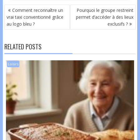
NAVIGATION
Comment reconnaître un
Pourquoi le groupe restreint
DE
vrai taxi conventionné grâce
permet d’accéder à des lieux
L’ARTICLE
au logo bleu ?
exclusifs ?
RELATED POSTS
Loisirs