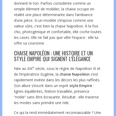
donnent le ton. Parfois considérée comme un
simple élément de mobilier, la chaise occupe en
réalité une place déterminante dans l’ambiance
d’une pièce. Si un modèle s’impose comme une
valeur sûre, c’est bien la chaise Napoléon. À la fois
chic, photogénique et confortable, elle coche toutes
les cases. Elle ne fait pas que vêtir l’espace : elle lui
offre sa couronne.
CHAISE NAPOLÉON : UNE HISTOIRE ET UN
STYLE EMPIRE QUI SIGNENT L’ÉLÉGANCE
e
Née au XIX
siècle, sous le règne de Napoléon III et
de l’impératrice Eugénie, la
chaise Napoléon
s’est
rapidement invitée dans les décors les plus raffinés.
Son allure s’inscrit dans un esprit
style Empire
:
lignes équilibrées, finition travaillée, présence
“noble” sans être écrasante. Résultat : elle traverse
les modes sans prendre une ride.
Ce qui la rend immédiatement reconnaissable ? Une