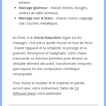
lumière.
Mariage glamour
: chaises dorées, bougies,
centres de table lumineux.
Mariage noir & blanc
: chaises noires, nappage
clair, touches métalliques.
Au fond, si la
chaise Napoléon
règne sur les
mariages, c’est parce qu’elle réussit un tour de force
: marier l’apparat et la simplicité, le prestige et la
praticité, l’intemporel et l’adaptable. Cette chaise
transcende sa fonction première pour devenir un
véritable élément décoratif, transformant n’importe
quel espace en une composition esthétique
remarquable.
Pour choisir le mobilier et le matériel en parfait
accord avec votre événement, faites de
CK
Diffusion Event
votre partenaire.