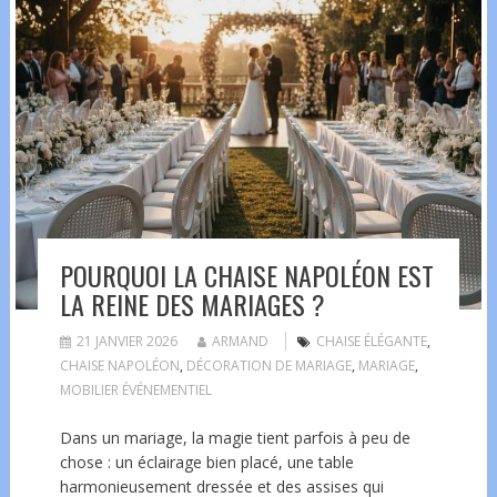
POURQUOI LA CHAISE NAPOLÉON EST
LA REINE DES MARIAGES ?
21 JANVIER 2026
ARMAND
CHAISE ÉLÉGANTE
,
CHAISE NAPOLÉON
,
DÉCORATION DE MARIAGE
,
MARIAGE
,
MOBILIER ÉVÉNEMENTIEL
Dans un mariage, la magie tient parfois à peu de
chose : un éclairage bien placé, une table
harmonieusement dressée et des assises qui