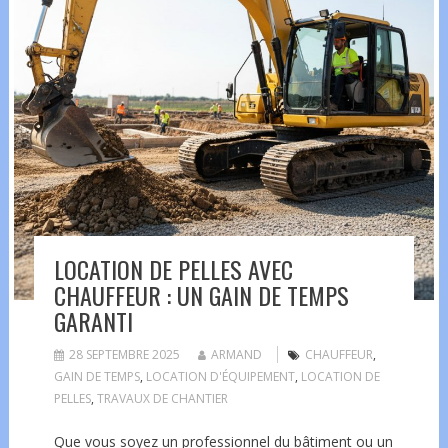
LOCATION DE PELLES AVEC
CHAUFFEUR : UN GAIN DE TEMPS
GARANTI
28 SEPTEMBRE 2025
ARMAND
CHAUFFEUR
,
GAIN DE TEMPS
,
LOCATION D'ÉQUIPEMENT
,
LOCATION DE
PELLES
,
TRAVAUX DE CHANTIER
Que vous soyez un professionnel du bâtiment ou un