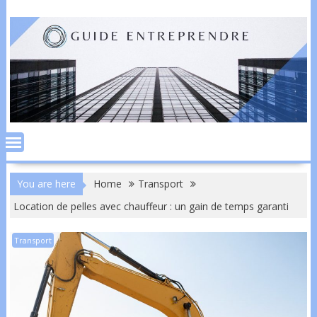
Skip
to
content
You are here
Home
Transport
Location de pelles avec chauffeur : un gain de temps garanti
Transport