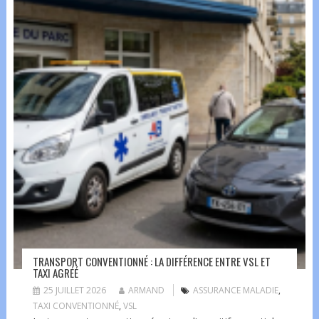
TRANSPORT CONVENTIONNÉ : LA DIFFÉRENCE ENTRE VSL ET
TAXI AGRÉÉ
25 JUILLET 2026
ARMAND
ASSURANCE MALADIE
,
TAXI CONVENTIONNÉ
,
VSL