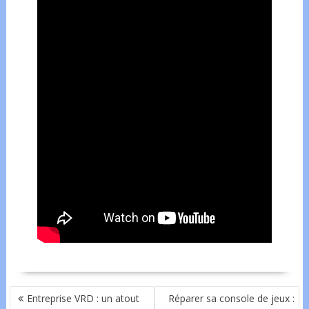
NAVIGATION
Entreprise VRD : un atout
Réparer sa console de jeux :
DE