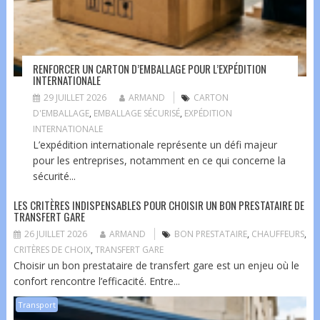
RENFORCER UN CARTON D’EMBALLAGE POUR L’EXPÉDITION
INTERNATIONALE
29 JUILLET 2026
ARMAND
CARTON
D'EMBALLAGE
,
EMBALLAGE SÉCURISÉ
,
EXPÉDITION
INTERNATIONALE
L’expédition internationale représente un défi majeur
pour les entreprises, notamment en ce qui concerne la
sécurité...
LES CRITÈRES INDISPENSABLES POUR CHOISIR UN BON PRESTATAIRE DE
TRANSFERT GARE
26 JUILLET 2026
ARMAND
BON PRESTATAIRE
,
CHAUFFEURS
,
CRITÈRES DE CHOIX
,
TRANSFERT GARE
Choisir un bon prestataire de transfert gare est un enjeu où le
confort rencontre l’efficacité. Entre...
Transport