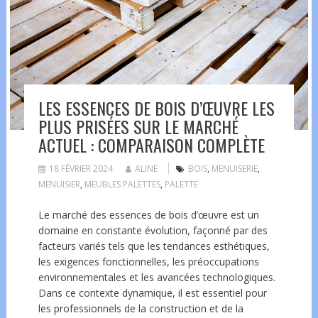
LES ESSENCES DE BOIS D’ŒUVRE LES
PLUS PRISÉES SUR LE MARCHÉ
ACTUEL : COMPARAISON COMPLÈTE
18 FÉVRIER 2024
ALINE
BOIS
,
MENUISERIE
,
MENUISIER
,
MEUBLES PALETTES
,
PALETTE
Le marché des essences de bois d’œuvre est un
domaine en constante évolution, façonné par des
facteurs variés tels que les tendances esthétiques,
les exigences fonctionnelles, les préoccupations
environnementales et les avancées technologiques.
Dans ce contexte dynamique, il est essentiel pour
les professionnels de la construction et de la