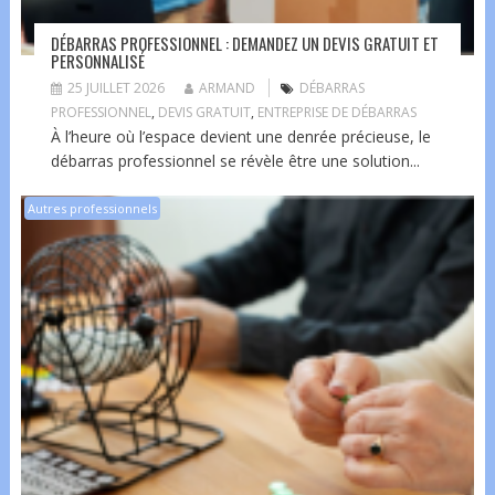
DÉBARRAS PROFESSIONNEL : DEMANDEZ UN DEVIS GRATUIT ET
PERSONNALISÉ
25 JUILLET 2026
ARMAND
DÉBARRAS
PROFESSIONNEL
,
DEVIS GRATUIT
,
ENTREPRISE DE DÉBARRAS
À l’heure où l’espace devient une denrée précieuse, le
débarras professionnel se révèle être une solution...
Autres professionnels