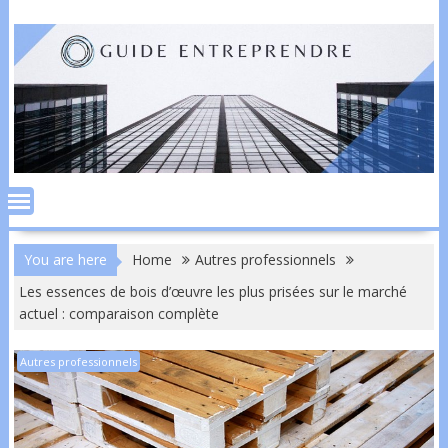
Skip
to
content
You are here
Home
Autres professionnels
Les essences de bois d’œuvre les plus prisées sur le marché
actuel : comparaison complète
Autres professionnels