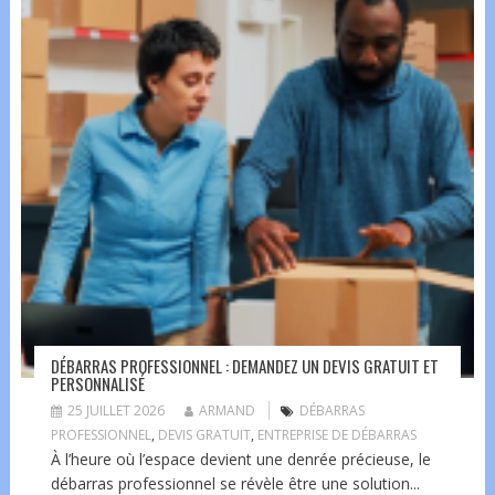
DÉBARRAS PROFESSIONNEL : DEMANDEZ UN DEVIS GRATUIT ET
PERSONNALISÉ
25 JUILLET 2026
ARMAND
DÉBARRAS
PROFESSIONNEL
,
DEVIS GRATUIT
,
ENTREPRISE DE DÉBARRAS
À l’heure où l’espace devient une denrée précieuse, le
débarras professionnel se révèle être une solution...