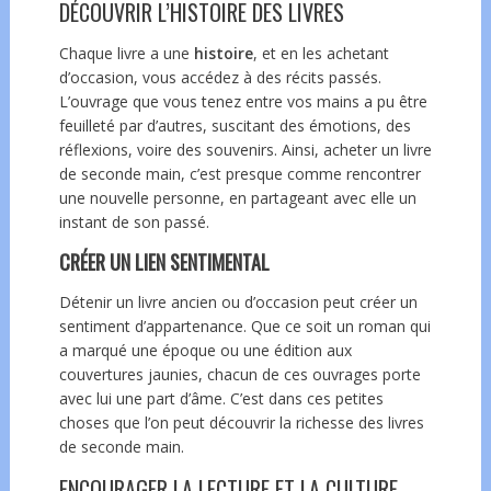
DÉCOUVRIR L’HISTOIRE DES LIVRES
Chaque livre a une
histoire
, et en les achetant
d’occasion, vous accédez à des récits passés.
L’ouvrage que vous tenez entre vos mains a pu être
feuilleté par d’autres, suscitant des émotions, des
réflexions, voire des souvenirs. Ainsi, acheter un livre
de seconde main, c’est presque comme rencontrer
une nouvelle personne, en partageant avec elle un
instant de son passé.
CRÉER UN LIEN SENTIMENTAL
Détenir un livre ancien ou d’occasion peut créer un
sentiment d’appartenance. Que ce soit un roman qui
a marqué une époque ou une édition aux
couvertures jaunies, chacun de ces ouvrages porte
avec lui une part d’âme. C’est dans ces petites
choses que l’on peut découvrir la richesse des livres
de seconde main.
ENCOURAGER LA LECTURE ET LA CULTURE