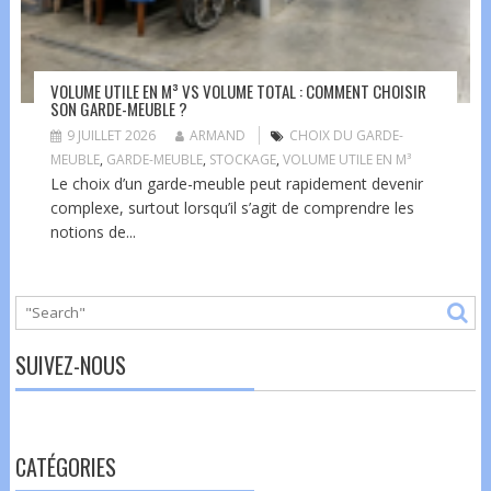
VOLUME UTILE EN M³ VS VOLUME TOTAL : COMMENT CHOISIR
SON GARDE-MEUBLE ?
9 JUILLET 2026
ARMAND
CHOIX DU GARDE-
MEUBLE
,
GARDE-MEUBLE
,
STOCKAGE
,
VOLUME UTILE EN M³
Le choix d’un garde-meuble peut rapidement devenir
complexe, surtout lorsqu’il s’agit de comprendre les
notions de...
SUIVEZ-NOUS
CATÉGORIES