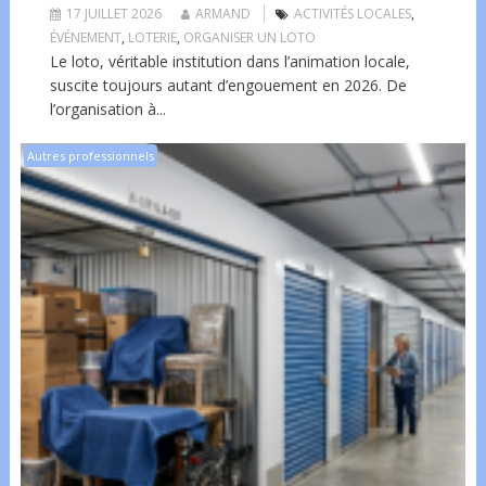
17 JUILLET 2026
ARMAND
ACTIVITÉS LOCALES
,
ÉVÉNEMENT
,
LOTERIE
,
ORGANISER UN LOTO
Le loto, véritable institution dans l’animation locale,
suscite toujours autant d’engouement en 2026. De
l’organisation à...
Autres professionnels