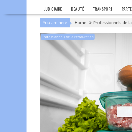
JUDICIAIRE
BEAUTÉ
TRANSPORT
PARTE
You are here
Home
Professionnels de la
Professionnels de la restauration