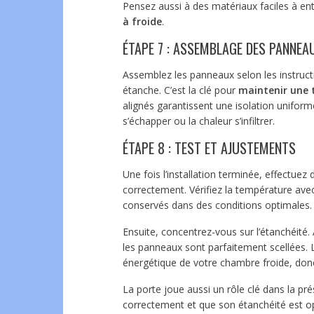
Pensez aussi à des matériaux faciles à en
à froide
.
ÉTAPE 7 : ASSEMBLAGE DES PANNEA
Assemblez les panneaux selon les instructi
étanche. C’est la clé pour
maintenir une
alignés garantissent une isolation uniforme,
s’échapper ou la chaleur s’infiltrer.
ÉTAPE 8 : TEST ET AJUSTEMENTS
Une fois l’installation terminée, effectue
correctement. Vérifiez la température ave
conservés dans des conditions optimales.
Ensuite, concentrez-vous sur l’étanchéité.
les panneaux sont parfaitement scellées. L
énergétique de votre chambre froide, donc
La porte joue aussi un rôle clé dans la prés
correctement et que son étanchéité est op