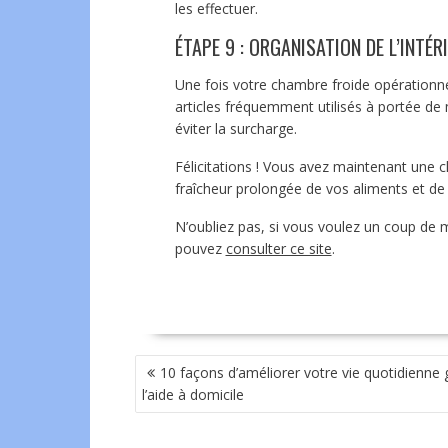
les effectuer.
ÉTAPE 9 : ORGANISATION DE L’INTÉR
Une fois votre chambre froide opérationnel
articles fréquemment utilisés à portée de
éviter la surcharge.
Félicitations ! Vous avez maintenant une c
fraîcheur prolongée de vos aliments et de l
N’oubliez pas, si vous voulez un coup de 
pouvez
consulter ce site
.
NAVIGATION
10 façons d’améliorer votre vie quotidienne 
DE
l’aide à domicile
L’ARTICLE