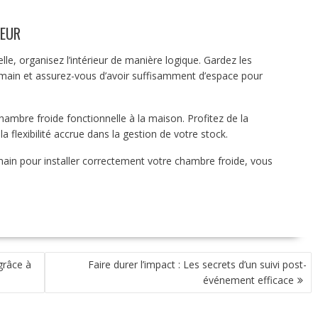
IEUR
le, organisez l’intérieur de manière logique. Gardez les
 main et assurez-vous d’avoir suffisamment d’espace pour
hambre froide fonctionnelle à la maison. Profitez de la
a flexibilité accrue dans la gestion de votre stock.
main pour installer correctement votre chambre froide, vous
grâce à
Faire durer l’impact : Les secrets d’un suivi post-
événement efficace