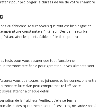
tretenir pour
prolonger la
durées de
vie de votre chambre
UX
ons du fabricant. Assurez-vous que tout est bien aligné et
 température constante
à l’intérieur. Des panneaux bien
 évitant ainsi les points faibles où le froid pourrait
z des tests pour vous assurer que tout fonctionne
c un thermomètre fiable pour garantir que vos aliments sont
 Assurez-vous que toutes les jointures et les connexions entre
a moindre fuite d’air peut compromettre l’efficacité
 soyez attentif à chaque détail.
ervation de la fraîcheur. Vérifiez qu’elle se ferme
timale. Si des ajustements sont nécessaires, ne tardez pas à