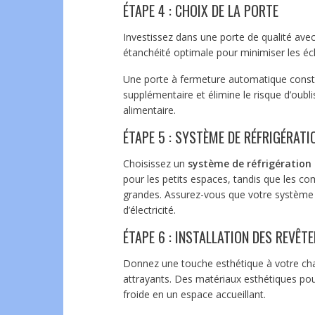
ÉTAPE 4 : CHOIX DE LA PORTE
Investissez dans une porte de qualité avec
étanchéité optimale pour minimiser les écha
Une porte à fermeture automatique constit
supplémentaire et élimine le risque d’oubl
alimentaire.
ÉTAPE 5 : SYSTÈME DE RÉFRIGÉRATI
Choisissez un
système de réfrigération
pour les petits espaces, tandis que les c
grandes. Assurez-vous que votre système 
d’électricité.
ÉTAPE 6 : INSTALLATION DES REVÊT
Donnez une touche esthétique à votre ch
attrayants. Des matériaux esthétiques pou
froide en un espace accueillant.