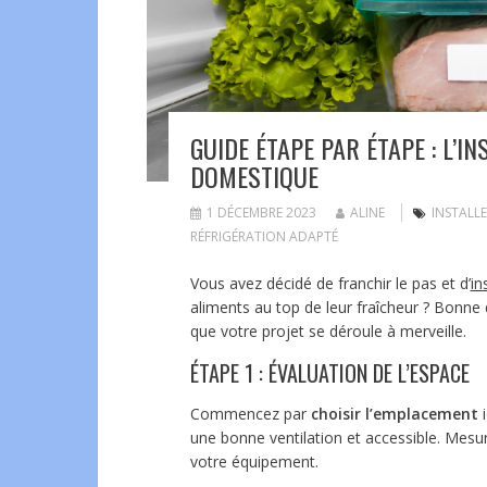
GUIDE ÉTAPE PAR ÉTAPE : L’
DOMESTIQUE
1 DÉCEMBRE 2023
ALINE
INSTALL
RÉFRIGÉRATION ADAPTÉ
Vous avez décidé de franchir le pas et d’
in
aliments au top de leur fraîcheur ? Bonne 
que votre projet se déroule à merveille.
ÉTAPE 1 : ÉVALUATION DE L’ESPACE
Commencez par
choisir l’emplacement
i
une bonne ventilation et accessible. Mesu
votre équipement.