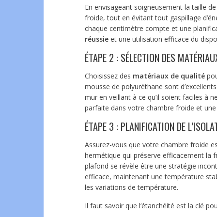
En envisageant soigneusement la taille de 
froide, tout en évitant tout gaspillage d’é
chaque centimètre compte et une planific
réussie
et une utilisation efficace du dispos
ÉTAPE 2 : SÉLECTION DES MATÉRIAU
Choisissez des
matériaux de qualité
pou
mousse de polyuréthane sont d’excellents 
mur en veillant à ce qu’il soient faciles à 
parfaite dans votre chambre froide et une 
ÉTAPE 3 : PLANIFICATION DE L’ISOLA
Assurez-vous que votre chambre froide est
hermétique qui préserve efficacement la fra
plafond se révèle être une stratégie inco
efficace, maintenant une température stab
les variations de température.
Il faut savoir que l’étanchéité est la clé pou