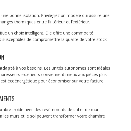
 une bonne isolation. Privilégiez un modèle qui assure une
nges thermiques entre l’intérieur et l’extérieur.
ue un choix intelligent. Elle offre une commodité
is susceptibles de compromettre la qualité de votre stock
ON
 adapté
à vos besoins. Les unités autonomes sont idéales
ompresseurs extérieurs conviennent mieux aux pièces plus
est écoénergétique pour économiser sur votre facture
EMENTS
ambre froide avec des revêtements de sol et de mur
r les murs et le sol peuvent transformer votre chambre