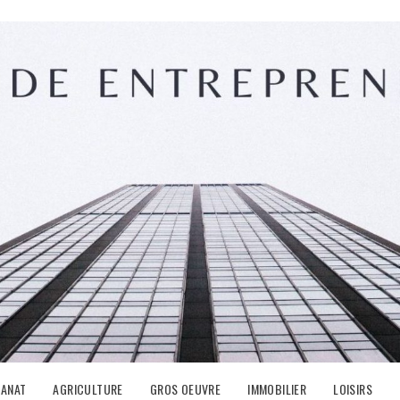
SANAT
AGRICULTURE
GROS OEUVRE
IMMOBILIER
LOISIRS