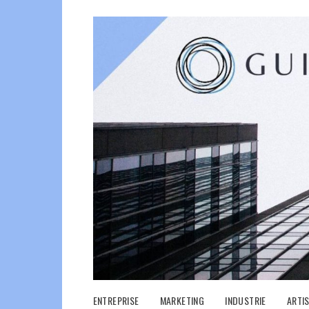
Skip
to
content
ENTREPRISE
MARKETING
INDUSTRIE
ARTI