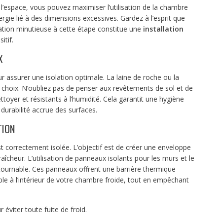
l’espace, vous pouvez maximiser l’utilisation de la chambre
nergie lié à des dimensions excessives. Gardez à l’esprit que
ation minutieuse à cette étape constitue une
installation
itif.
X
r assurer une isolation optimale. La laine de roche ou la
choix. N’oubliez pas de penser aux revêtements de sol et de
nettoyer et résistants à l’humidité. Cela garantit une hygiène
durabilité accrue des surfaces.
TION
 correctement isolée. L’objectif est de créer une enveloppe
îcheur. L’utilisation de panneaux isolants pour les murs et le
ntournable. Ces panneaux offrent une barrière thermique
le à l’intérieur de votre chambre froide, tout en empêchant
r éviter toute fuite de froid.