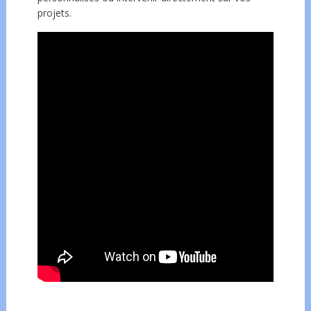
projets.