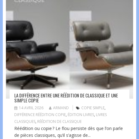
LA DIFFÉRENCE ENTRE UNE RÉÉDITION DE CLASSIQUE ET UNE
SIMPLE COPIE
14 AVRIL 2026
ARMAND
COPIE SIMPLE
,
DIFFÉRENCE RÉÉDITION COPIE
,
ÉDITION LIVRES
,
LIVRES
CLASSIQUES
,
RÉÉDITION DE CLASSIQUE
Réédition ou copie ? Le flou persiste dès que l’on parle
de pièces classiques, qu’il s’agisse de...