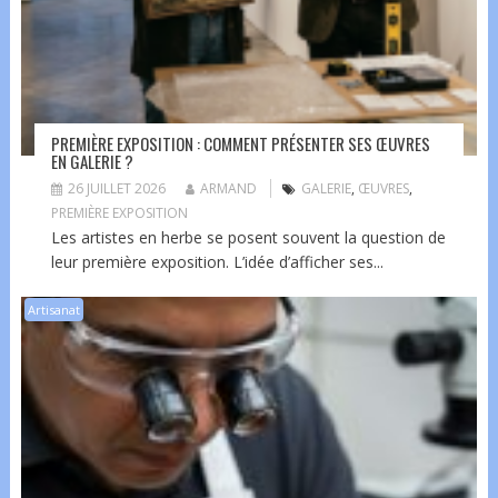
PREMIÈRE EXPOSITION : COMMENT PRÉSENTER SES ŒUVRES
EN GALERIE ?
26 JUILLET 2026
ARMAND
GALERIE
,
ŒUVRES
,
PREMIÈRE EXPOSITION
Les artistes en herbe se posent souvent la question de
leur première exposition. L’idée d’afficher ses...
Artisanat