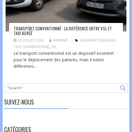
TRANSPORT CONVENTIONNÉ : LA DIFFÉRENCE ENTRE VSL ET
TAXI AGRÉÉ
25 JUILLET 2026
ARMAND
ASSURANCE MALADIE
,
TAXI CONVENTIONNÉ
,
VSL
Le transport conventionné est un dispositif essentiel
pour le déplacement des patients, mais il existe
différentes...
SUIVEZ-NOUS
CATÉGORIES