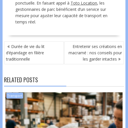
ponctuelle. En faisant appel à
Toto Location
, les
gestionnaires de parc bénéficient d’un service sur
mesure pour ajuster leur capacité de transport en
temps réel.
NAVIGATION
Durée de vie du lit
Entretenir ses créations en
DE
d’épandage en filière
macramé : nos conseils pour
L’ARTICLE
traditionnelle
les garder intactes
RELATED POSTS
Transport