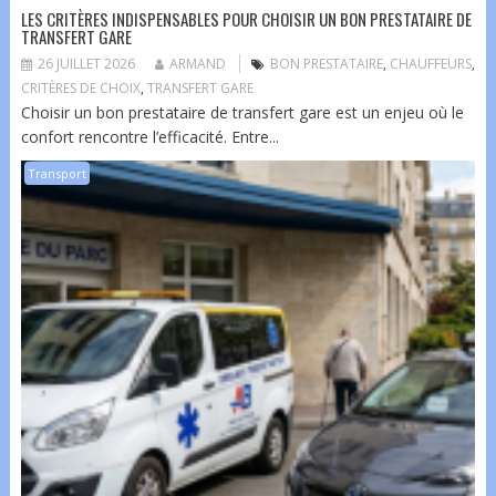
LES CRITÈRES INDISPENSABLES POUR CHOISIR UN BON PRESTATAIRE DE
TRANSFERT GARE
26 JUILLET 2026
ARMAND
BON PRESTATAIRE
,
CHAUFFEURS
,
CRITÈRES DE CHOIX
,
TRANSFERT GARE
Choisir un bon prestataire de transfert gare est un enjeu où le
confort rencontre l’efficacité. Entre...
Transport