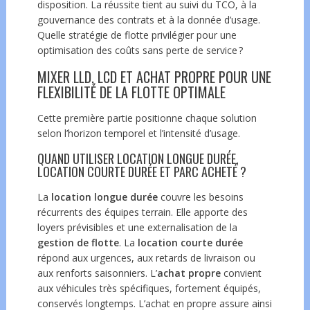
disposition. La réussite tient au suivi du TCO, à la
gouvernance des contrats et à la donnée d’usage.
Quelle stratégie de flotte privilégier pour une
optimisation des coûts sans perte de service ?
MIXER LLD, LCD ET ACHAT PROPRE POUR UNE
FLEXIBILITÉ DE LA FLOTTE OPTIMALE
Cette première partie positionne chaque solution
selon l’horizon temporel et l’intensité d’usage.
QUAND UTILISER LOCATION LONGUE DURÉE,
LOCATION COURTE DURÉE ET PARC ACHETÉ ?
La
location longue durée
couvre les besoins
récurrents des équipes terrain. Elle apporte des
loyers prévisibles et une externalisation de la
gestion de flotte
. La
location courte durée
répond aux urgences, aux retards de livraison ou
aux renforts saisonniers. L’
achat propre
convient
aux véhicules très spécifiques, fortement équipés,
conservés longtemps. L’achat en propre assure ainsi