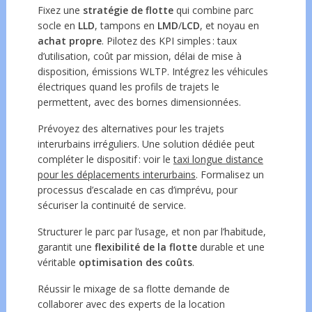
Fixez une
stratégie de flotte
qui combine parc
socle en
LLD
, tampons en
LMD
/
LCD
, et noyau en
achat propre
. Pilotez des KPI simples : taux
d’utilisation, coût par mission, délai de mise à
disposition, émissions WLTP. Intégrez les véhicules
électriques quand les profils de trajets le
permettent, avec des bornes dimensionnées.
Prévoyez des alternatives pour les trajets
interurbains irréguliers. Une solution dédiée peut
compléter le dispositif : voir le
taxi longue distance
pour les déplacements interurbains
. Formalisez un
processus d’escalade en cas d’imprévu, pour
sécuriser la continuité de service.
Structurer le parc par l’usage, et non par l’habitude,
garantit une
flexibilité de la flotte
durable et une
véritable
optimisation des coûts
.
Réussir le mixage de sa flotte demande de
collaborer avec des experts de la location