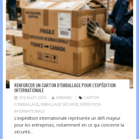
RENFORCER UN CARTON D’EMBALLAGE POUR L’EXPÉDITION
INTERNATIONALE
29 JUILLET 2026
ARMAND
CARTON
D'EMBALLAGE
,
EMBALLAGE SÉCURISÉ
,
EXPÉDITION
INTERNATIONALE
L’expédition internationale représente un défi majeur
pour les entreprises, notamment en ce qui concerne la
sécurité...