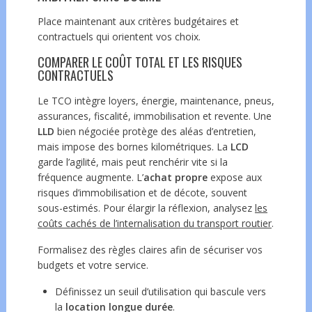
Place maintenant aux critères budgétaires et
contractuels qui orientent vos choix.
COMPARER LE COÛT TOTAL ET LES RISQUES
CONTRACTUELS
Le TCO intègre loyers, énergie, maintenance, pneus,
assurances, fiscalité, immobilisation et revente. Une
LLD
bien négociée protège des aléas d’entretien,
mais impose des bornes kilométriques. La
LCD
garde l’agilité, mais peut renchérir vite si la
fréquence augmente. L’
achat propre
expose aux
risques d’immobilisation et de décote, souvent
sous-estimés. Pour élargir la réflexion, analysez
les
coûts cachés de l’internalisation du transport routier
.
Formalisez des règles claires afin de sécuriser vos
budgets et votre service.
Définissez un seuil d’utilisation qui bascule vers
la
location longue durée
.