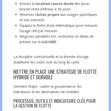
Activez la
location courte durée
dès qu’un
besoin reste inférieur à 30 jours.
Réservez l’
achat propre
aux usages spécifiques
et très intensifs.
Équipez la flotte d’une télématique pour mesurer
l’usage réel par mission.
Négociez pénalités km, restitution et délais de
préavis sur la
LLD
/
LMD
.
La discipline contractuelle et la donnée d’usage
stabilisent les coûts tout au long du cycle.
METTRE EN PLACE UNE STRATÉGIE DE FLOTTE
HYBRIDE ET DURABLE
Dernière étape : cadrer la gouvernance, les
indicateurs et les alternatives de mobilité.
PROCESSUS, OUTILS ET INDICATEURS CLÉS POUR
LA GESTION DE FLOTTE