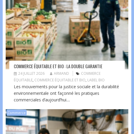
COMMERCE ÉQUITABLE ET BIO : LA DOUBLE GARANTIE
24 JUILLET 2026
ARMAND
COMMERCE
ÉQUITABLE
,
COMMERCE ÉQUITABLE ET BIO
,
LABEL BIO
Les mouvements pour la justice sociale et la durabilité
environnementale ont façonné les pratiques
commerciales d’aujourd’hui....
Commerce