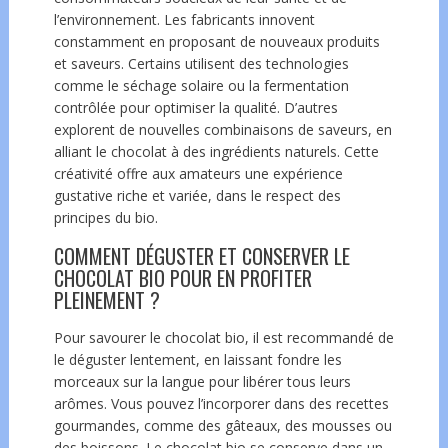
l’environnement. Les fabricants innovent
constamment en proposant de nouveaux produits
et saveurs. Certains utilisent des technologies
comme le séchage solaire ou la fermentation
contrôlée pour optimiser la qualité. D’autres
explorent de nouvelles combinaisons de saveurs,
en
alliant le chocolat à des ingrédients naturels. Cette
créativité offre aux amateurs une expérience
gustative riche et variée, dans le respect des
principes du bio.
COMMENT DÉGUSTER ET CONSERVER LE
CHOCOLAT BIO POUR EN PROFITER
PLEINEMENT ?
Pour savourer le chocolat bio, il est recommandé de
le déguster lentement, en laissant fondre les
morceaux sur la langue pour libérer tous leurs
arômes. Vous pouvez l’incorporer dans des recettes
gourmandes, comme des gâteaux, des mousses ou
des boissons. Le chocolat bio se conserve dans un