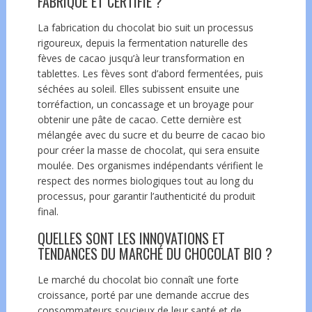
FABRIQUÉ ET CERTIFIÉ ?
La fabrication du chocolat bio suit un processus
rigoureux, depuis la fermentation naturelle des
fèves de cacao jusqu’à leur transformation en
tablettes. Les fèves sont d’abord fermentées, puis
séchées au soleil. Elles subissent ensuite une
torréfaction, un concassage et un broyage pour
obtenir une pâte de cacao. Cette dernière est
mélangée avec du sucre et du beurre de cacao bio
pour créer la masse de chocolat, qui sera ensuite
moulée. Des organismes indépendants vérifient le
respect des normes biologiques tout au long du
processus, pour garantir l’authenticité du produit
final.
QUELLES SONT LES INNOVATIONS ET
TENDANCES DU MARCHÉ DU CHOCOLAT BIO ?
Le marché du chocolat bio connaît une
forte
croissance
, porté par une demande accrue des
consommateurs soucieux de leur santé et de