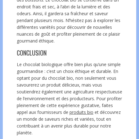
endroit frais et sec, à l’abri de la lumière et des
odeurs. Ainsi, il gardera sa fraîcheur et saveur
pendant plusieurs mois. N’hésitez pas à explorer les
différentes variétés pour découvrir de nouvelles
nuances de goût et profiter pleinement de ce plaisir
gourmand éthique.
CONCLUSION
Le chocolat biologique offre bien plus qu’une simple
gourmandise : c’est un choix éthique et durable. En
optant pour du chocolat bio, non seulement vous
savoure
re
z un produit délicieux, mais vous
sout
i
en
dr
ez également une agriculture respectueuse
de l’environnement et des producteurs. Pour profiter
pleinement de cette expérience gustative, faites
appel aux
fournisseurs
de
produits bio
et découvrez
un monde de saveurs riches et variées, tout en
contribuant à un avenir plus durable pour notre
planète.