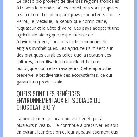
Le cacao bio
provient de diverses régions tropicales
à travers le monde, où les conditions sont propices
à sa culture. Les principaux pays producteurs sont le
Pérou, le Mexique, la République dominicaine,
l’Équateur et la Côte d’Ivoire. Ces pays adoptent une
agriculture biologique respectueuse de
l’environnement, sans pesticides chimiques ni
engrais synthétiques. Les agriculteurs misent sur
des pratiques durables telles que la rotation des
cultures, la fertilisation naturelle et la lutte
biologique contre les ravageurs. Cette approche
préserve la biodiversité des écosystèmes,
ce qui
garantit un produit sain.
QUELS SONT LES BÉNÉFICES
ENVIRONNEMENTAUX ET SOCIAUX DU
CHOCOLAT BIO ?
La production de cacao bio est bénéfique à
plusieurs niveaux. Elle contribue à préserver les sols
en évitant leur érosion et leur appauvrissement dus