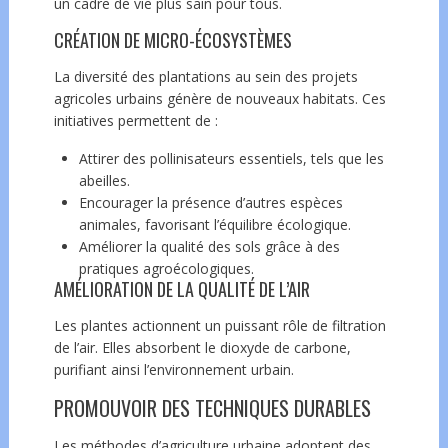
un cadre de vie plus sain pour tous.
CRÉATION DE MICRO-ÉCOSYSTÈMES
La diversité des plantations au sein des projets
agricoles urbains génère de nouveaux habitats. Ces
initiatives permettent de :
Attirer des pollinisateurs essentiels, tels que les
abeilles.
Encourager la présence d’autres espèces
animales, favorisant l’équilibre écologique.
Améliorer la qualité des sols grâce à des
pratiques agroécologiques.
AMÉLIORATION DE LA QUALITÉ DE L’AIR
Les plantes actionnent un puissant rôle de filtration
de l’air. Elles absorbent le dioxyde de carbone,
purifiant ainsi l’environnement urbain.
PROMOUVOIR DES TECHNIQUES DURABLES
Les méthodes d’agriculture urbaine adoptent des