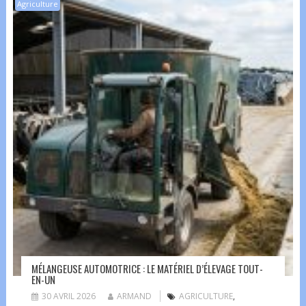
Agriculture
MÉLANGEUSE AUTOMOTRICE : LE MATÉRIEL D’ÉLEVAGE TOUT-
EN-UN
30 AVRIL 2026
ARMAND
AGRICULTURE
,