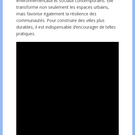
environnementaux et sociaux contemporains. Elle
transforme non seulement les espaces urbains,
mais favorise également la résilience des
communautés. Pour construire des villes plus
durables, il est indispensable d’encourager de telles
pratiques.