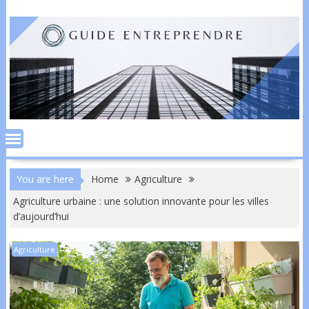
Skip
to
content
You are here
Home
Agriculture
Agriculture urbaine : une solution innovante pour les villes
d’aujourd’hui
Agriculture